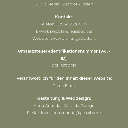
39012 Meran, Südtirol – Italien
Kontakt:
Telefon: +393460264937
E-Mail: pf@planungsstudio.it
Website: www.planungsstudio.it
Umsatzsteuer-Identifikationsnummer (VAT-
ID):
03149370219
Verantwortlich für den Inhalt dieser Website:
Patrik Frank
Gestaltung & Webdesign:
Anna Ananda | Ananda Design
E-Mail: love.anna.ananda@gmail.com