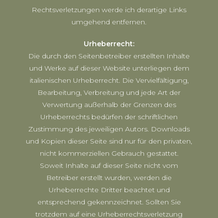
Rechtsverletzungen werde ich derartige Links
umgehend entfernen.
Urheberrecht:
Die durch den Seitenbetreiber erstellten Inhalte
und Werke auf dieser Website unterliegen dem
italienischen Urheberrecht. Die Vervielfältigung,
Bearbeitung, Verbreitung und jede Art der
Verwertung außerhalb der Grenzen des
Urheberrechts bedürfen der schriftlichen
Zustimmung des jeweiligen Autors. Downloads
und Kopien dieser Seite sind nur für den privaten,
nicht kommerziellen Gebrauch gestattet.
Soweit Inhalte auf dieser Seite nicht vom
Betreiber erstellt wurden, werden die
Urheberrechte Dritter beachtet und
entsprechend gekennzeichnet. Sollten Sie
trotzdem auf eine Urheberrechtsverletzung